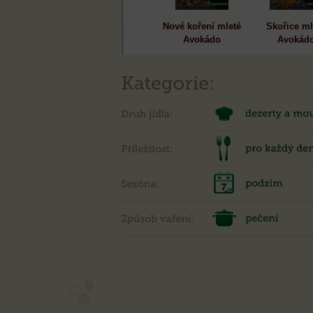
Nové koření mleté
Skořice ml
Avokádo
Avokád